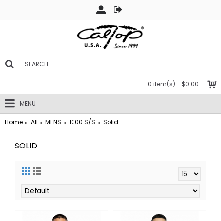
0 item(s) - $0.00
MENU
Home
All
MENS
1000 S/S
Solid
SOLID